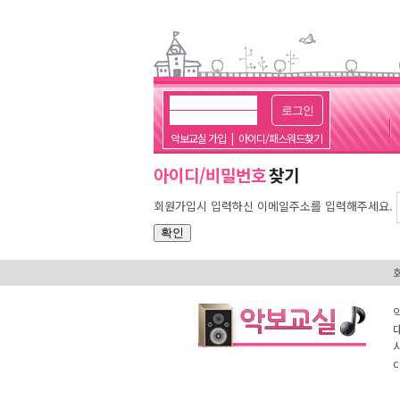
로그인
악보교실 가입
|
아이디/패스워드찾기
아이디/비밀번호
찾기
회원가입시 입력하신 이메일주소를 입력해주세요.
대
c