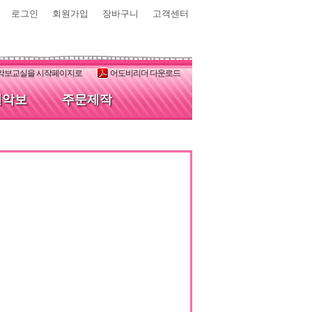
로그인
회원가입
장바구니
고객센터
악보교실을 시작페이지로
어도비리더 다운로드
별악보
주문제작