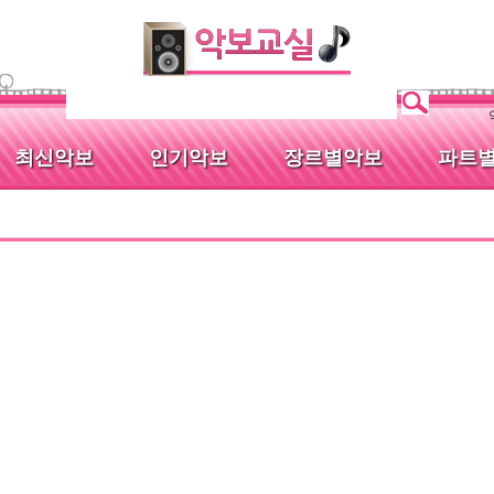
최신악보
인기악보
장르별악보
파트