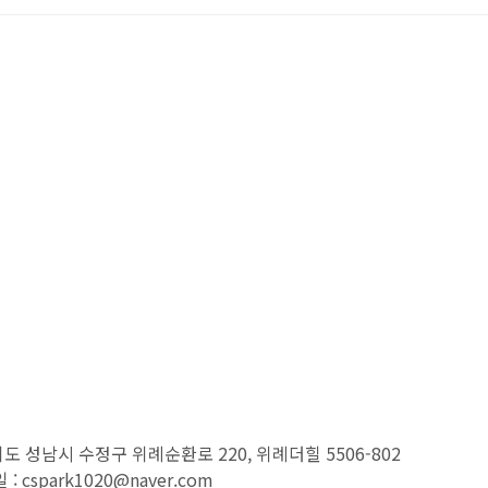
경기도 성남시 수정구 위례순환로 220, 위례더힐 5506-802
 : cspark1020@naver.com