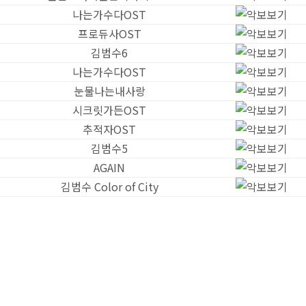
나는가수다OST
프로듀사OST
김범수6
나는가수다OST
눈물나는내사랑
시크릿가든OST
추적자OST
김범수5
AGAIN
김범수 Color of City