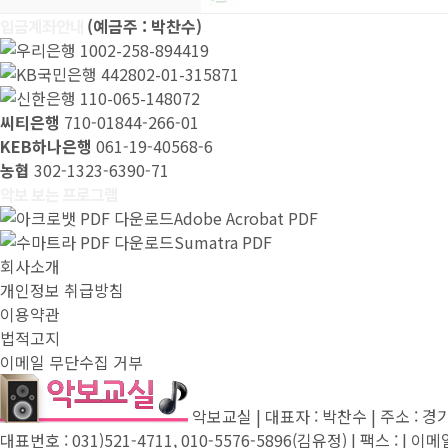
입금계좌안내
(예금주 : 박찬수)
1002-258-894419
442802-01-315871
110-065-148072
씨티은행
710-01844-266-01
KEB하나은행
061-19-40568-6
농협
302-1323-6390-71
악보 보는 프로그램
Adobe Acrobat PDF
Sumatra PDF
회사소개
개인정보 취급방침
이용약관
법적고지
이메일 무단수집 거부
악보교실 | 대표자 : 박찬수 | 주소 : 
대표번호 : 031)521-4711, 010-5576-5896(김유정) | 팩스 : | 이메일