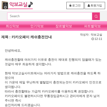
로그인
회원가입
최신악보
인기악보
장르별악보
파트별악보
작성자 : 악보교실
제목 : 카카오페이 캐쉬충전안내
12-11
안녕하세요,
캐쉬충전할때 여러가지 이유로 충전이 제대로 진행되지 않을때가 있는
것같아 매우 죄송하게 생각합니다.
현재 악보교실사이트에서는 여러가지 방법으로 캐쉬충전을 하도록 하
였으며
이 가운데 제일 무난하게 별탈없이 충전되는것이 카카오페이 인것으로
생각됩니다.
따라서 충전할때는 가급적 카카오페이를 이용하도록 권장합니다.
카카오페이도 불편하시다면 무통장입금하시고 관리자에게 문자 남겨
주시면 즉시
승인처리해 드리겠습니다.