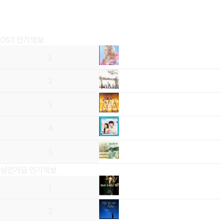
OST 인기악보
1
2
3
4
5
성인가요 인기악보
1
2