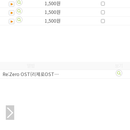
1,500원
1,500원
1,500원
앨범
보기
Re:Zero OST(리제로OST…