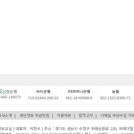
씨티은행
KEB하나은행
농협
-065-148072
710-01844-266-01
061-19-40568-6
302-1323-6390-71
회사소개
개인정보 취급방침
이용약관
법적고지
이메일 무단수집 거
악보교실 | 대표자 : 박찬수 | 주소 : 경기도 성남시 수정구 위례순환로 220, 위례더힐 5