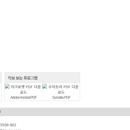
악보 보는 프로그램
Adobe Acrobat PDF
Sumatra PDF
부
506-802